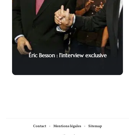
Éric Besson : l’interview exclusive
Contact
Mentions légales
Sitemap