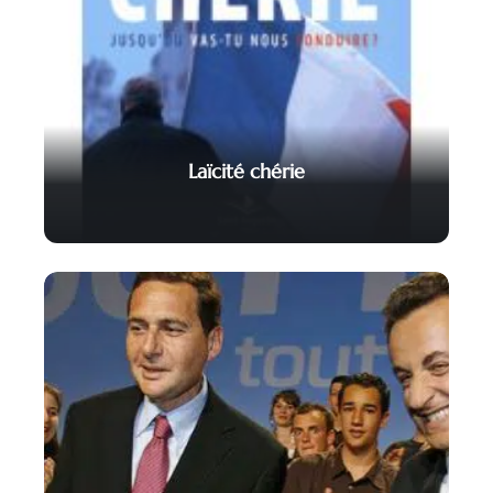
Laïcité chérie