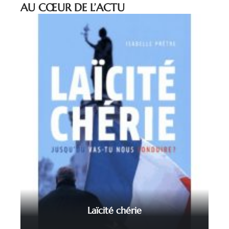
AU CŒUR DE L’ACTU
Laïcité chérie