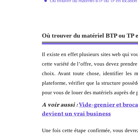
Où trouver du matériel BTP ou TP en location
Où trouver du matériel
BTP ou TP 
Il existe en effet plusieurs sites web qui v
cette variété de l’offre, vous devez prendr
choix. Avant toute chose, identifier les 
plateforme, vérifier que la structure possède
pour vous de louer des matériels auprès de p
A voir aussi :
Vide-grenier et broca
devient un vrai business
Une fois cette étape confirmée, vous devrez