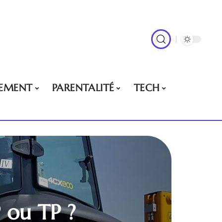
EMENT
PARENTALITÉ
TECH
 ou TP ?