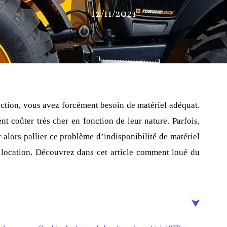
12/11/2021
uction, vous avez forcément besoin de matériel adéquat.
t coûter très cher en fonction de leur nature. Parfois,
 alors pallier ce problème d’indisponibilité de matériel
e location. Découvrez dans cet article comment loué du