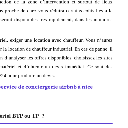
nction de la zone d’intervention et surtout de lieux
 proche de chez vous réduira certains coûts liés à la
 seront disponibles très rapidement, dans les moindres
riel, exiger une location avec chauffeur. Vous n’aurez
 la location de chauffeur industriel. En cas de panne, il
n d’analyser les offres disponibles, choisissez les sites
matériel et d’obtenir un devis immédiat. Ce sont des
h/24 pour produire un devis.
service de conciergerie airbnb à nice
tériel BTP ou TP ?