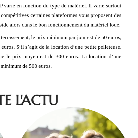
 varie en fonction du type de matériel. Il varie surtout
us compétitives certaines plateformes vous proposent des
éside alors dans le bon fonctionnement du matériel loué.
 terrassement, le prix minimum par jour est de 50 euros,
euros. S’il s’agit de la location d’une petite pelleteuse,
ue le prix moyen est de 300 euros. La location d’une
ix minimum de 500 euros.
E L'ACTU