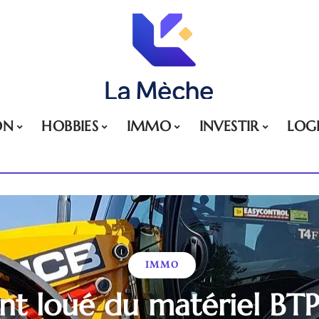
ON
HOBBIES
IMMO
INVESTIR
LOG
IMMO
 loué du matériel BTP