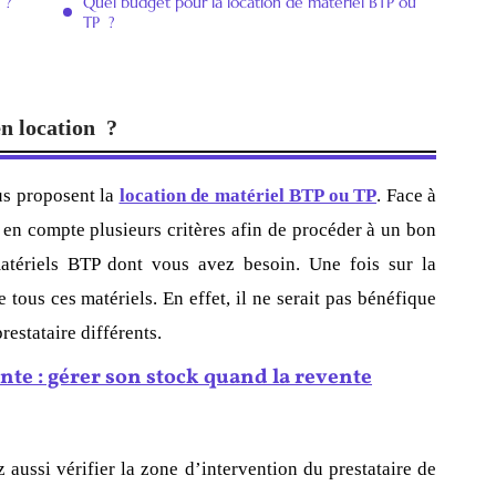
 ?
Quel budget pour la location de matériel BTP ou
TP ?
en
location ?
ous proposent la
location de matériel BTP ou TP
. Face à
e en compte plusieurs critères afin de procéder à un bon
matériels BTP dont vous avez besoin. Une fois sur la
 tous ces matériels. En effet, il ne serait pas bénéfique
restataire différents.
nte : gérer son stock quand la revente
 aussi vérifier la zone d’intervention du prestataire de